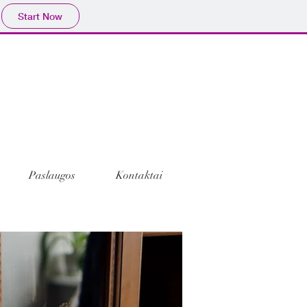
Start Now
Paslaugos
Kontaktai