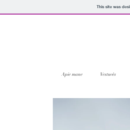
This site was des
Apie mane
Vestuvės